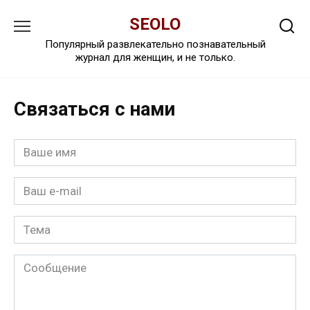
Перейти
SEOLO
к
содержанию
Популярный развлекательно познавательный
журнал для женщин, и не только.
Связаться с нами