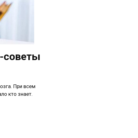
а-советы
озга. При всем
ло кто знает.