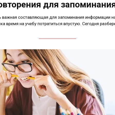
овторения для запоминани
ь важная составляющая для запоминания информации на
ка время на учебу потратиться впустую. Сегодня разбе