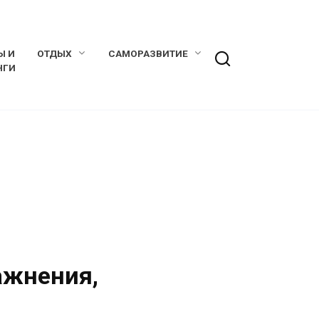
Ы И
ОТДЫХ
САМОРАЗВИТИЕ
НГИ
ажнения,