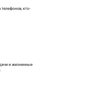
 телефонов, кто-
дачи и жизненные
с