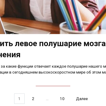
вить левое полушарие мозг
нения
 за какие функции отвечает каждое полушарие нашего м
ции в сегодняшнем высокоскоростном мире об этом ма
1
2
…
10
Далее