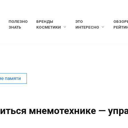
ПОЛЕЗНО
БРЕНДЫ
ЭТО
ОБЗОР
ЗНАТЬ
КОСМЕТИКИ
ИНТЕРЕСНО
РЕЙТИ
ие памяти
читься мнемотехнике — упр