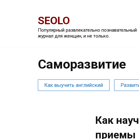
Перейти
к
SEOLO
содержанию
Популярный развлекательно познавательный
журнал для женщин, и не только.
Саморазвитие
Как выучить английский
Развит
Как нау
приемы