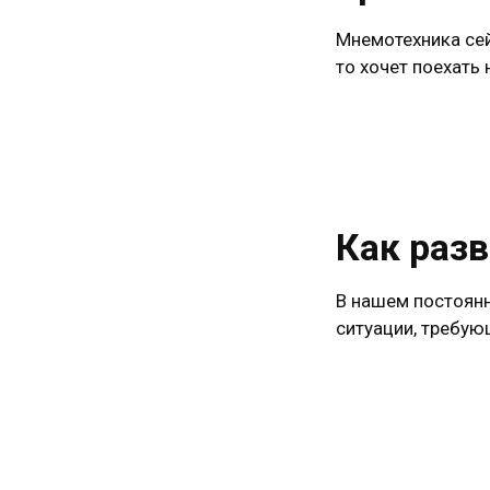
Мнемотехника сей
то хочет поехать
Как раз
В нашем постоян
ситуации, требую