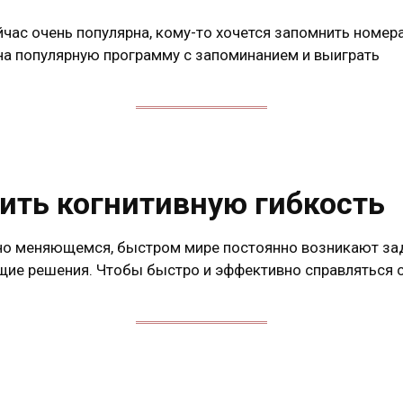
час очень популярна, кому-то хочется запомнить номера
 на популярную программу с запоминанием и выиграть
вить когнитивную гибкость
но меняющемся, быстром мире постоянно возникают за
щие решения. Чтобы быстро и эффективно справляться 