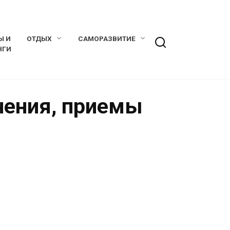
Ы И
ОТДЫХ
САМОРАЗВИТИЕ
НГИ
нения, приемы