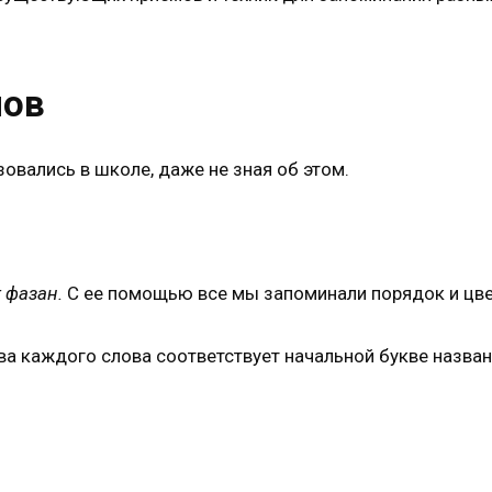
лов
овались в школе, даже не зная об этом.
 фазан.
С ее помощью все мы запоминали порядок и цве
ква каждого слова соответствует начальной букве назва