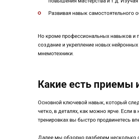
повышения мастерства и т.д. Изуча
Развивая навык самостоятельного о
Но кроме профессиональных навыков и пр
создание и укрепление новых нейронных 
мнемотехники.
Какие есть приемы 
Основной ключевой навык, который след
четко, в деталях, как можно ярче. Если 
тренировках вы быстро продвинетесь вп
Далее мы обзорно разберем несколько с