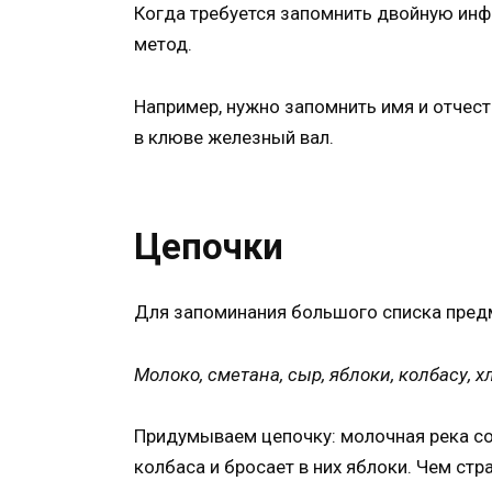
Когда требуется запомнить двойную инфо
метод.
Например, нужно запомнить имя и отчес
в клюве железный вал.
Цепочки
Для запоминания большого списка предме
Молоко, сметана, сыр, яблоки, колбасу, х
Придумываем цепочку: молочная река со 
колбаса и бросает в них яблоки. Чем стр