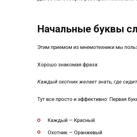
Начальные буквы с
Этим приемом из мнемотехники мы польз
Хорошо знакомая фраза:
Каждый охотник желает знать, где сидит
Тут все просто и эффективно: Первая бу
Каждый — Красный
Охотник — Оранжевый