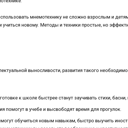
отехнике.
спользовать мнемотехнику не сложно взрослым и детям
 учиться новому. Методы и техники простые, но эффект
лектуальной выносливости, развития такого необходим
отовке к школе быстрее станут заучивать стихи, басни, 
я помогут в учебе и высвободят время для прогулок.
смогут обучиться новым навыкам, быстро выучить иност