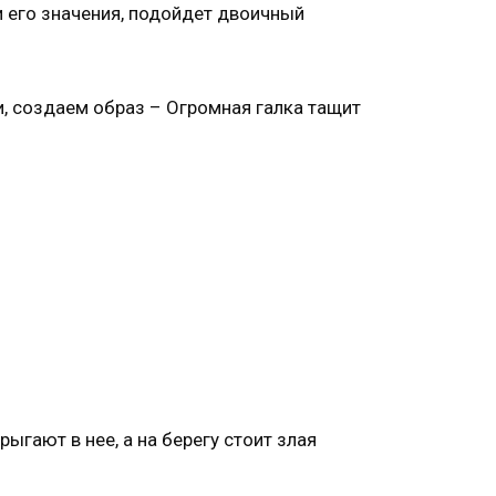
и его значения, подойдет двоичный
, создаем образ – Огромная галка тащит
гают в нее, а на берегу стоит злая