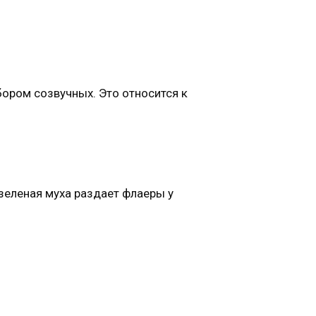
ором созвучных. Это относится к
-зеленая муха раздает флаеры у