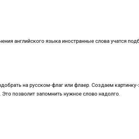
чения английского языка иностранные слова учатся подб
 подобрать на русском-флаг или флаер. Создаем картинку
. Это позволит запомнить нужное слово надолго.