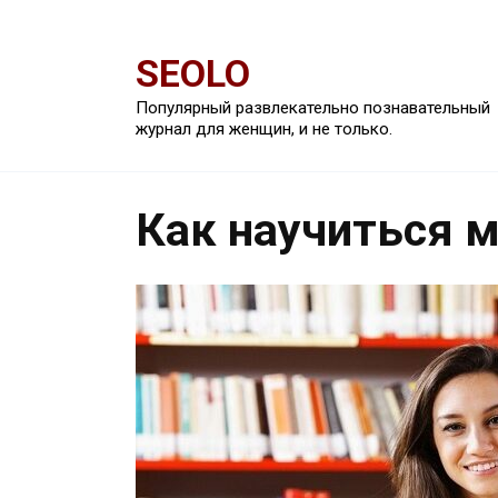
Перейти
к
SEOLO
содержанию
Популярный развлекательно познавательный
журнал для женщин, и не только.
Как научиться 