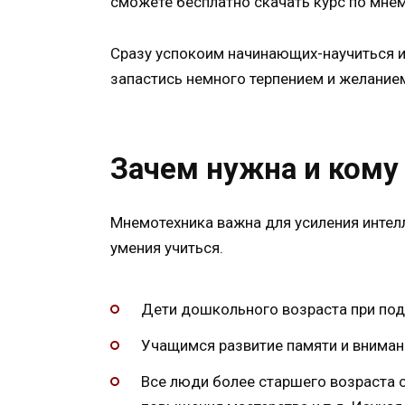
сможете бесплатно скачать курс по мнем
Сразу успокоим начинающих-научиться и
запастись немного терпением и желанием
Зачем нужна и кому
Мнемотехника важна для усиления интел
умения учиться.
Дети дошкольного возраста при подг
Учащимся развитие памяти и внимани
Все люди более старшего возраста 