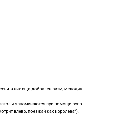
есни-в них еще добавлен ритм, мелодия.
глаголы запоминаются при помощи рэпа.
отрит влево, поезжай как королева”).