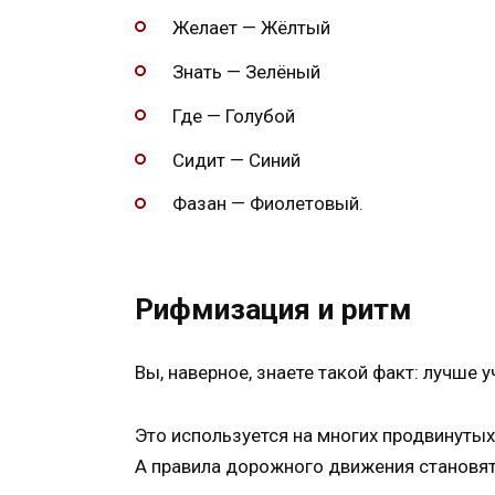
Желает — Жёлтый
Знать — Зелёный
Где — Голубой
Сидит — Синий
Фазан — Фиолетовый.
Рифмизация и ритм
Вы, наверное, знаете такой факт: лучше 
Это используется на многих продвинутых
А правила дорожного движения становятс