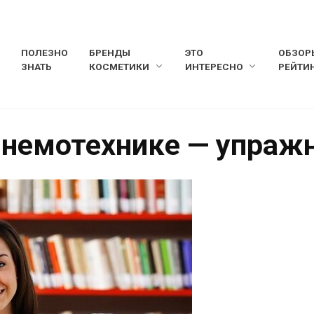
ПОЛЕЗНО
БРЕНДЫ
ЭТО
ОБЗОР
ЗНАТЬ
КОСМЕТИКИ
ИНТЕРЕСНО
РЕЙТИ
мнемотехнике — упраж