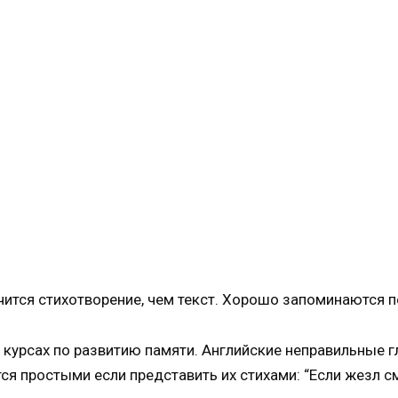
учится стихотворение, чем текст. Хорошо запоминаются п
 курсах по развитию памяти. Английские неправильные 
я простыми если представить их стихами: “Если жезл см