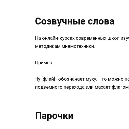
Созвучные слова
На онлайн-курсах современных школ изу
методикам мнемотехники.
Пример.
fly [флай]- обозначает муху. Что можно
подземного перехода или махает флагом
Парочки