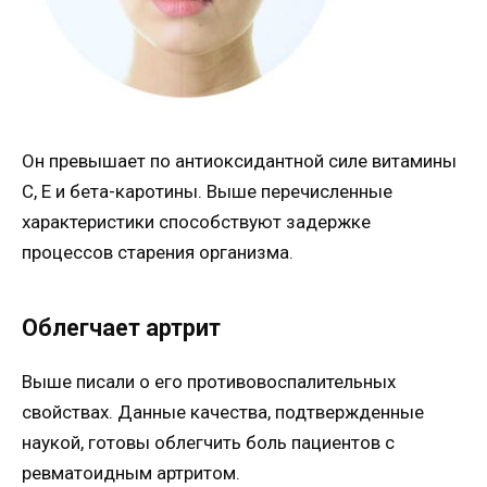
Он превышает по антиоксидантной силе витамины
С, Е и бета-каротины. Выше перечисленные
характеристики способствуют задержке
процессов старения организма.
Облегчает артрит
Выше писали о его противовоспалительных
свойствах. Данные качества, подтвержденные
наукой, готовы облегчить боль пациентов с
ревматоидным артритом.