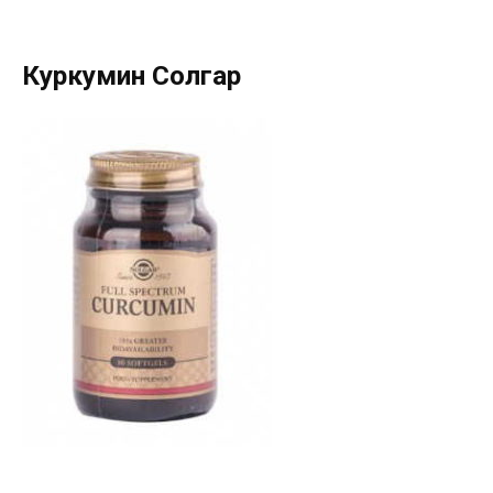
Куркумин Солгар