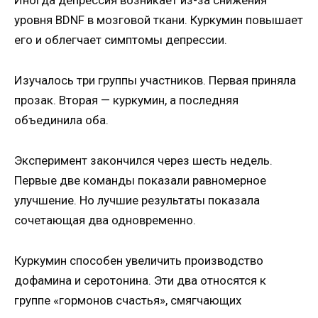
Иногда депрессия возникает из-за снижения
уровня BDNF в мозговой ткани. Куркумин повышает
его и облегчает симптомы депрессии.
Изучалось три группы участников. Первая приняла
прозак. Вторая — куркумин, а последняя
объединила оба.
Эксперимент закончился через шесть недель.
Первые две команды показали равномерное
улучшение. Но лучшие результаты показала
сочетающая два одновременно.
Куркумин способен увеличить производство
дофамина и серотонина. Эти два относятся к
группе «гормонов счастья», смягчающих