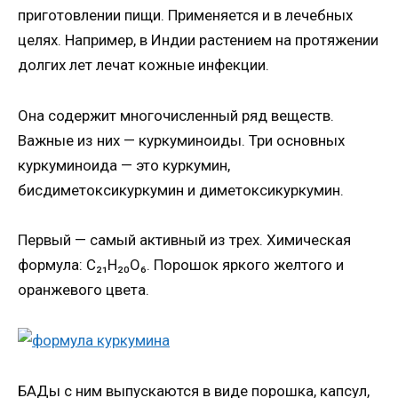
приготовлении пищи. Применяется и в лечебных
целях. Например, в Индии растением на протяжении
долгих лет лечат кожные инфекции.
Она содержит многочисленный ряд веществ.
Важные из них — куркуминоиды. Три основных
куркуминоида — это куркумин,
бисдиметоксикуркумин и диметоксикуркумин.
Первый — самый активный из трех. Химическая
формула: C₂₁H₂₀O₆. Порошок яркого желтого и
оранжевого цвета.
БАДы с ним выпускаются в виде порошка, капсул,