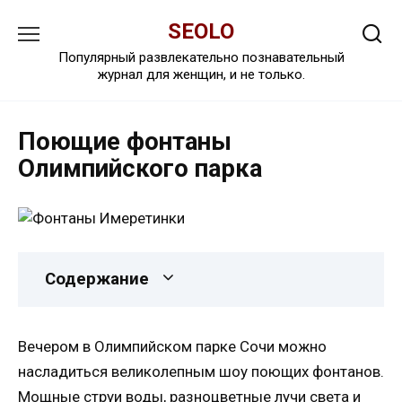
Перейти
SEOLO
к
содержанию
Популярный развлекательно познавательный
журнал для женщин, и не только.
Поющие фонтаны
Олимпийского парка
Содержание
Вечером в Олимпийском парке Сочи можно
насладиться великолепным шоу поющих фонтанов.
Мощные струи воды, разноцветные лучи света и