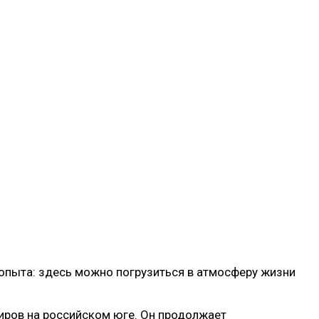
 опыта: здесь можно погрузиться в атмосферу жизни
иров на российском юге. Он продолжает