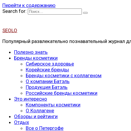
Перейти к содержанию
Search for:
SEOLO
Популярный развлекательно познавательный журнал для
Полезно знать
Бренды косметики
Сибирское здоровье
Корейские бренды
Бренды косметики с коллагеном
О компании Батэль
Продукция Батэль
Российские бренды косметики
Это интересно
Компоненты косметики
О Коллагене
Обзоры и рейтинги
Отдых
Все о Петергофе