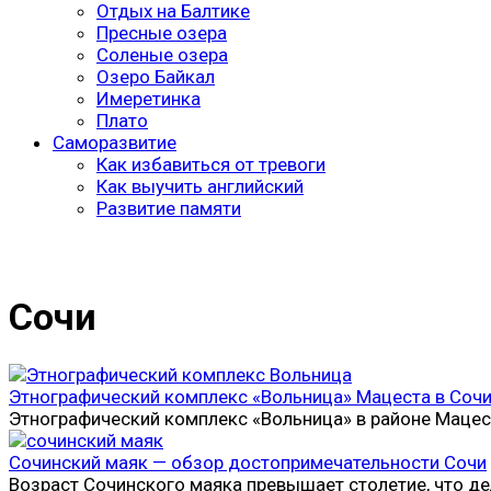
Отдых на Балтике
Пресные озера
Соленые озера
Озеро Байкал
Имеретинка
Плато
Саморазвитие
Как избавиться от тревоги
Как выучить английский
Развитие памяти
Сочи
Этнографический комплекс «Вольница» Мацеста в Сочи
Этнографический комплекс «Вольница» в районе Мацес
Сочинский маяк — обзор достопримечательности Сочи
Возраст Сочинского маяка превышает столетие, что де