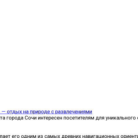
 — отдых на природе с развлечениями
та города Сочи интересен посетителям для уникального
лает его одним из самых древних навигационных ориент