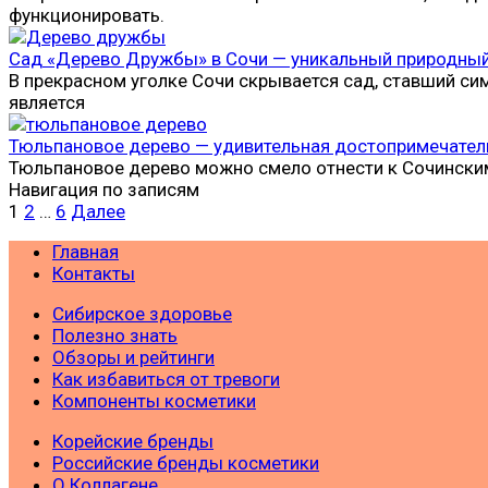
функционировать.
Сад «Дерево Дружбы» в Сочи — уникальный природны
В прекрасном уголке Сочи скрывается сад, ставший с
является
Тюльпановое дерево — удивительная достопримечател
Тюльпановое дерево можно смело отнести к Сочински
Навигация по записям
1
2
…
6
Далее
Главная
Контакты
Сибирское здоровье
Полезно знать
Обзоры и рейтинги
Как избавиться от тревоги
Компоненты косметики
Корейские бренды
Российские бренды косметики
О Коллагене