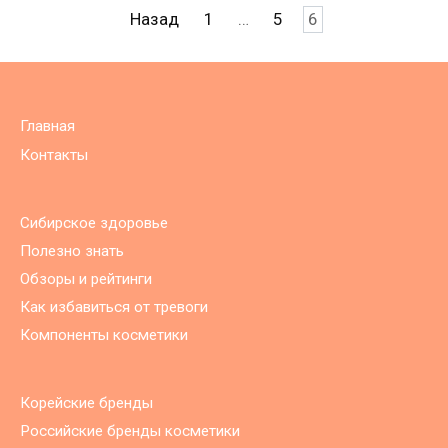
Навигация
Назад
1
…
5
6
по
записям
Главная
Контакты
Сибирское здоровье
Полезно знать
Обзоры и рейтинги
Как избавиться от тревоги
Компоненты косметики
Корейские бренды
Российские бренды косметики