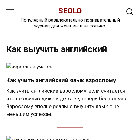
Перейти
SEOLO
к
содержанию
Популярный развлекательно познавательный
журнал для женщин, и не только.
Как выучить английский
Как учить английский язык взрослому
Как учить английский взрослому, если считается,
что не осилив даже в детстве, теперь бесполезно.
Взрослому вполне реально выучить язык с не
меньшим успехом.