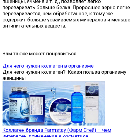
пшеницы, ячменя и т. д., позволяет легко
переваривать больше белка. Проросшее зерно легче
переваривается, чем обработанное, к тому же
содержит больше усваиваемых минералов и меньше
антипитательных веществ.
Вам также может понравиться
Для чего нужен коллаген в организме
Для чего нужен коллаген? Какая польза организму
женщины
Коллаген бренда Farmstay (Фарм Стей) – чем
интересен, применение в косметике