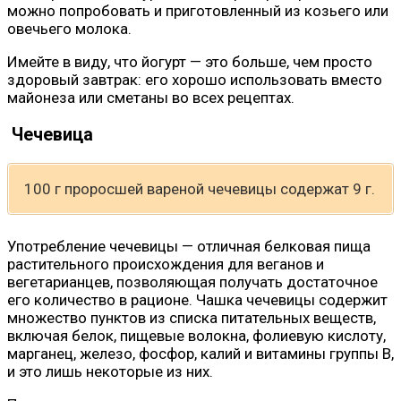
можно попробовать и приготовленный из козьего или
овечьего молока.
Имейте в виду, что йогурт — это больше, чем просто
здоровый завтрак: его хорошо использовать вместо
майонеза или сметаны во всех рецептах.
Чечевица
100 г проросшей вареной чечевицы содержат 9 г.
Употребление чечевицы — отличная белковая пища
растительного происхождения для веганов и
вегетарианцев, позволяющая получать достаточное
его количество в рационе. Чашка чечевицы содержит
множество пунктов из списка питательных веществ,
включая белок, пищевые волокна, фолиевую кислоту,
марганец, железо, фосфор, калий и витамины группы B,
и это лишь некоторые из них.