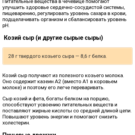
Питательные вещества в чечевице помогают
улучшить здоровье сердечно-сосудистой системы,
пищеварению, регулировать уровень сахара в крови,
подщелачивать организм и сбалансировать уровень
pH.
Козий сыр (и другие сырые сыры)
28 г твердого козьего сыра — 8,6 г белка.
Козий сыр получают из полезного козьего молока.
Оно содержит казеин А2 (вместо А1 в коровьем
молоке) и поэтому его легче переваривать.
Сыр козий и фета, богаты белком на порцию,
способствуют усвоению питательных веществ и
поставляют жирные кислоты со средней длиной цепи.
Повышают уровень энергии и помогают снизить
холестерин.