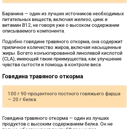
Баранина — один из лучших источников необходимых
питательных веществ, включая железо, цинк и
витамин B12, не говоря уже о высоком содержании
описываемого компонента.
Подобно говядине травяного откорма, она содержит
приличное количество жиров, включая насыщенные
жиры. Богато конъюгированной линолевой кислотой
(CLA), имеющей такие преимущества, как улучшение
чувства сытости и помощь в контроле веса.
Говядина травяного откорма
100 г 90-процентного постного говяжьего фарша
— 20 г белка.
Говядина травяного откорма — один из лучших
продуктов с высоким содержанием белка. Он не