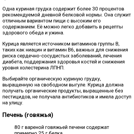
Одна куриная грудка содержит более 30 процентов
рекомендуемой дневной белковой нормы. Она служит
отличным вариантом пищи с высоким его
содержанием. Её можно легко добавить в рецепты
здорового обеда и ужина.
Курица является источником витаминов группы B,
таких как ниацин и витамин B6, важных для снижения
риска сердечно-сосудистых заболеваний, лечения
диабета, поддержания здоровья костей и снижения
уровня холестерина ЛПНП.
Выбирайте органическую куриную грудку,
выращенную на свободном выгуле. Курица должна
получать органические продукты, выращенные без
пестицидов, не получала антибиотиков и имела доступ
на улицу.
Печень (говяжья)
80 г вареной говяжьей печени содержат
примерно 25 г белка.