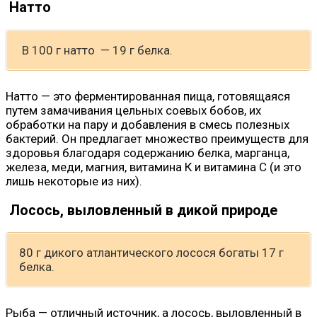
Натто
В 100 г натто — 19 г белка.
Натто — это ферментированная пища, готовящаяся
путем замачивания цельных соевых бобов, их
обработки на пару и добавления в смесь полезных
бактерий. Он предлагает множество преимуществ для
здоровья благодаря содержанию белка, марганца,
железа, меди, магния, витамина К и витамина С (и это
лишь некоторые из них).
Лосось, выловленный в дикой природе
80 г дикого атлантического лосося богаты 17 г
белка.
Рыба — отличный источник, а лосось, выловленный в