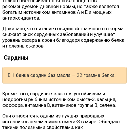
только обеспечивает почти 50 процентов
рекомендуемой дневной нормы, но также является
богатым источником витаминов А и Е и мощных
антиоксидантов.
Доказано, что питание говядиной травяного откорма
снижает риск сердечных заболеваний и улучшает
уровень сахара в крови благодаря содержанию белка
и полезных жиров.
Сардины
В 1 банка сардин без масла — 22 грамма белка.
Кроме того, сардины являются устойчивым и
недорогим рыбным источником омега-3, кальция,
фосфора, витамина D, витаминов группы B, селена.
Они относятся к одним из лучших природных
источников незаменимых омега-3 в мире. Обладают
такими полезными свойствами, как