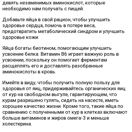
девять незаменимых аминокислот, которые
необходимо нам получать с пищей.
Добавьте яйца в свой рацион, чтобы улучшить
здоровье сердца, помочь в потере веса,
предотвратить метаболический синдром и улучшить
здоровье кожи.
Яйца богаты биотином, помогающим улучшить
усвоение белка. Витамин B6 играет важную роль в
усвоении, поскольку он помогает ферментам
расщеплять его и доставлять разобранные
аминокислоты в кровь.
Имейте в виду, чтобы получить полную пользу для
здоровья от яиц, придерживайтесь органических яиц
от кур на свободном выгуле, гарантирующем, что
курам разрешено гулять, сидеть на насесте, иметь
хорошее качество жизни. Кроме того, такие яйца по
сравнению с полученными от кур в клетках включают
больше витаминов и жиров омега-3 и меньше
холестерина.