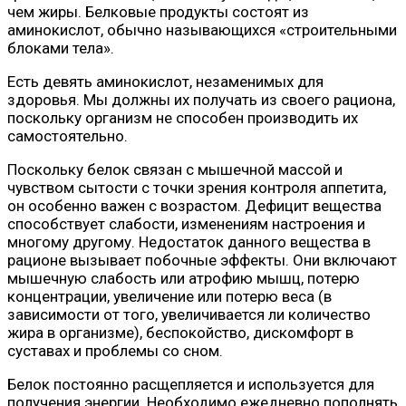
чем жиры. Белковые продукты состоят из
аминокислот, обычно называющихся «строительными
блоками тела».
Есть девять аминокислот, незаменимых для
здоровья. Мы должны их получать из своего рациона,
поскольку организм не способен производить их
самостоятельно.
Поскольку белок связан с мышечной массой и
чувством сытости с точки зрения контроля аппетита,
он особенно важен с возрастом. Дефицит вещества
способствует слабости, изменениям настроения и
многому другому. Недостаток данного вещества в
рационе вызывает побочные эффекты. Они включают
мышечную слабость или атрофию мышц, потерю
концентрации, увеличение или потерю веса (в
зависимости от того, увеличивается ли количество
жира в организме), беспокойство, дискомфорт в
суставах и проблемы со сном.
Белок постоянно расщепляется и используется для
получения энергии. Необходимо ежедневно пополнять