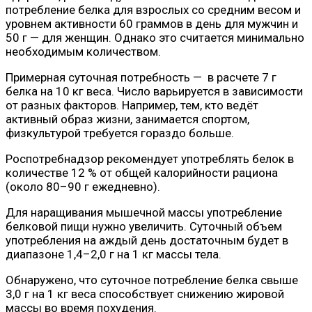
потребление белка для взрослых со средним весом и
уровнем активности 60 граммов в день для мужчин и
50 г — для женщин. Однако это считается минимально
необходимым количеством.
Примерная суточная потребность — в расчете 7 г
белка на 10 кг веса. Число варьируется в зависимости
от разных факторов. Например, тем, кто ведёт
активный образ жизни, занимается спортом,
физкультурой требуется гораздо больше.
Роспотребнадзор рекомендует употреблять белок в
количестве 12 % от общей калорийности рациона
(около 80–90 г ежедневно).
Для наращивания мышечной массы употребление
белковой пищи нужно увеличить. Суточный объем
употребления на аждый день достаточным будет в
диапазоне 1,4–2,0 г на 1 кг массы тела.
Обнаружено, что суточное потребление белка свыше
3,0 г на 1 кг веса способствует снижению жировой
массы во время похудения.