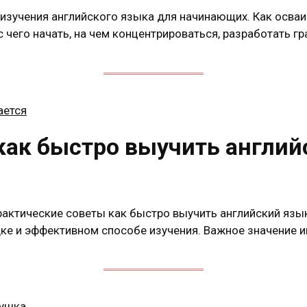
изучения английского языка для начинающих. Как осва
с чего начать, на чем концентрироваться, разработать г
как быстро выучить англий
рактические советы как быстро выучить английский язы
е и эффективном способе изучения. Важное значение 