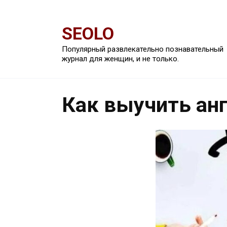
Перейти
к
SEOLO
содержанию
Популярный развлекательно познавательный
журнал для женщин, и не только.
Как выучить ан