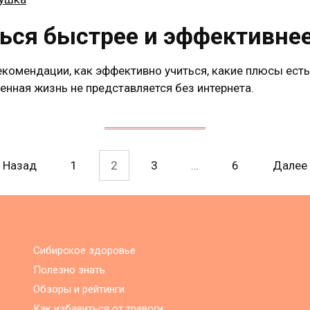
ться быстрее и эффективне
екомендации, как эффективно учиться, какие плюсы есть
енная жизнь не представляется без интернета.
Назад
1
2
3
…
6
Далее
Сибирское здоровье
Полезно знать
Обзоры и рейтинги
Как избавиться от тревоги