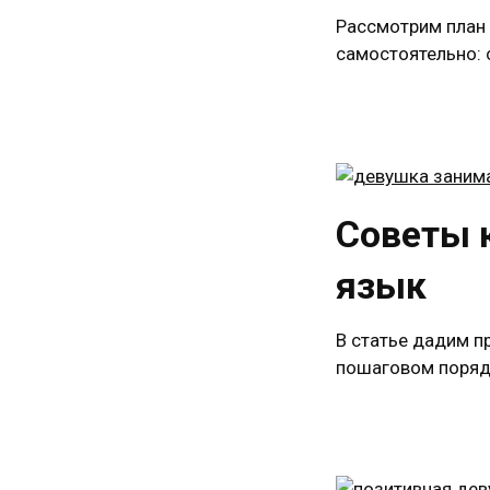
Рассмотрим план 
самостоятельно: 
Советы 
язык
В статье дадим п
пошаговом порядк