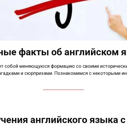
ные факты об английском 
ет собой меняющуюся формацию со своими историческ
гадками и сюрпризами. Познакомимся с некоторыми и
чения английского языка с