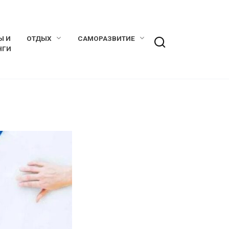
Ы И
ОТДЫХ
САМОРАЗВИТИЕ
НГИ